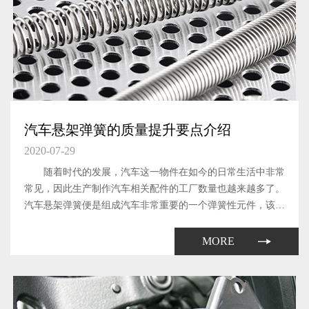
汽车悬架弹簧的质量提升要点介绍
2020-07-29
随着时代的发展，汽车这一物件在如今的日常生活中非常
常见，因此生产制作汽车相关配件的工厂数量也越来越多了。
汽车悬架弹簧便是组成汽车非常重要的一个弹簧性元件，该元
件能够有效的缓和路不平所引起的冲击。
MORE