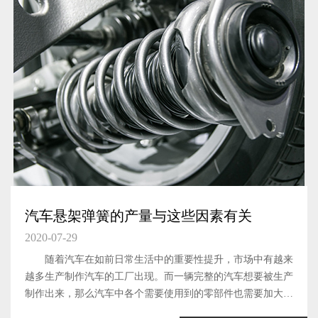
汽车悬架弹簧的产量与这些因素有关
2020-07-29
随着汽车在如前日常生活中的重要性提升，市场中有越来
越多生产制作汽车的工厂出现。而一辆完整的汽车想要被生产
制作出来，那么汽车中各个需要使用到的零部件也需要加大生
产力度，提升产量才可以。汽车悬架弹簧这一汽车元件，作为