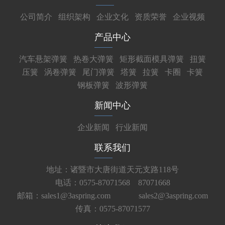
公司简介
组织架构
企业文化
资质荣誉
企业视频
产品中心
汽车悬架弹簧
热卷大弹簧
矩形截面模具弹簧
扭簧
压簧
涡卷弹簧
尾门弹簧
塔簧
拉簧
卡圈
卡簧
钢板弹簧
波形弹簧
新闻中心
企业新闻
行业新闻
联系我们
地址：诸暨市大唐街道天元支路118号
电话：0575-87071568 87071668
邮箱：sales1@3aspring.com
sales2@3aspring.com
传真：0575-87071577