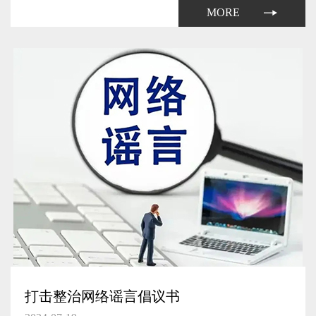
力系统的航空器。无人驾驶航空器按照性能指标分为微型、轻
MORE
型、小型、...
打击整治网络谣言倡议书