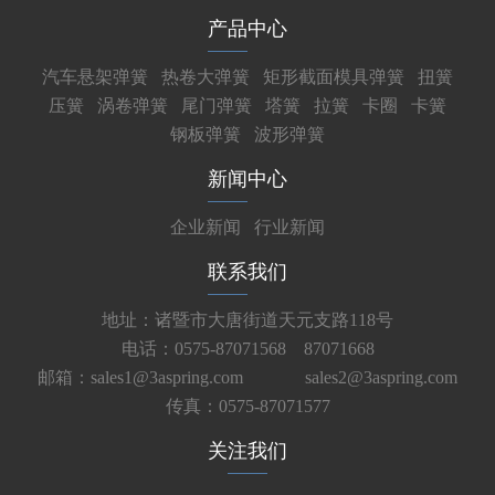
产品中心
汽车悬架弹簧
热卷大弹簧
矩形截面模具弹簧
扭簧
压簧
涡卷弹簧
尾门弹簧
塔簧
拉簧
卡圈
卡簧
钢板弹簧
波形弹簧
新闻中心
企业新闻
行业新闻
联系我们
地址：诸暨市大唐街道天元支路118号
电话：0575-87071568 87071668
邮箱：sales1@3aspring.com
sales2@3aspring.com
传真：0575-87071577
关注我们