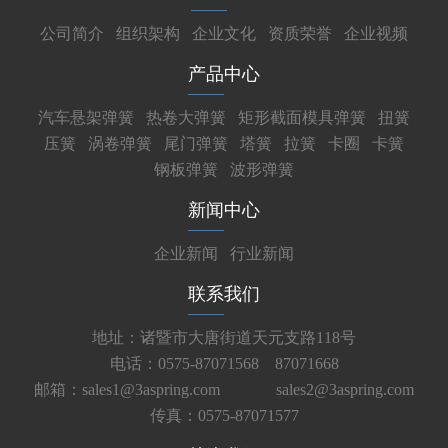
公司简介
组织架构
企业文化
资质荣誉
企业视频
产品中心
汽车悬架弹簧
热卷大弹簧
矩形截面模具弹簧
扭簧
压簧
涡卷弹簧
尾门弹簧
塔簧
拉簧
卡圈
卡簧
钢板弹簧
波形弹簧
新闻中心
企业新闻
行业新闻
联系我们
地址：诸暨市大唐街道天元支路118号
电话：0575-87071568 87071668
邮箱：sales1@3aspring.com
sales2@3aspring.com
传真：0575-87071577