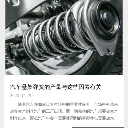
汽车悬架弹簧的产量与这些因素有关
2020-07-29
随着汽车在如前日常生活中的重要性提升，市场中有越来
越多生产制作汽车的工厂出现。而一辆完整的汽车想要被生产
制作出来，那么汽车中各个需要使用到的零部件也需要加大生
产力度，提升产量才可以。汽车悬架弹簧这一汽车元件，作为