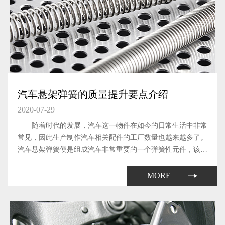
汽车悬架弹簧的质量提升要点介绍
2020-07-29
随着时代的发展，汽车这一物件在如今的日常生活中非常
常见，因此生产制作汽车相关配件的工厂数量也越来越多了。
汽车悬架弹簧便是组成汽车非常重要的一个弹簧性元件，该元
件能够有效的缓和路不平所引起的冲击。
MORE