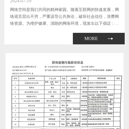
2024-07-19
网络空间是我们共同的精神家园。随着互联网的快速发展，网
络谣言层出不穷，严重误导公共舆论，破坏社会信任，浪费网
络资源。为维护健康、清朗的网络环境，现发出以下倡议：
1、提高辨别能力 不传播谣言在网络上遇到不确定的信息时，
要多方查证，不随意转发未经证实的信息；提高自身的媒介素
MORE
养，学会辨别...