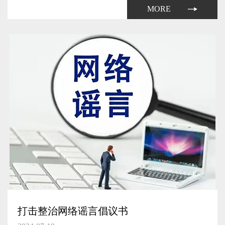
力系统的航空器。无人驾驶航空器按照性能指标分为微型、轻
MORE
型、小型、...
打击整治网络谣言倡议书