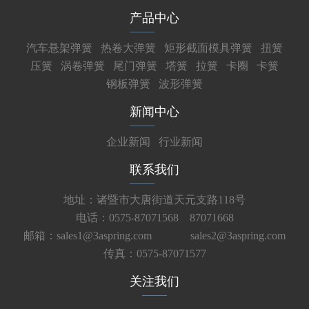
产品中心
汽车悬架弹簧
热卷大弹簧
矩形截面模具弹簧
扭簧
压簧
涡卷弹簧
尾门弹簧
塔簧
拉簧
卡圈
卡簧
钢板弹簧
波形弹簧
新闻中心
企业新闻
行业新闻
联系我们
地址：诸暨市大唐街道天元支路118号
电话：0575-87071568 87071668
邮箱：sales1@3aspring.com
sales2@3aspring.com
传真：0575-87071577
关注我们