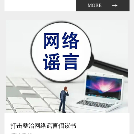
力系统的航空器。无人驾驶航空器按照性能指标分为微型、轻
MORE
型、小型、...
打击整治网络谣言倡议书