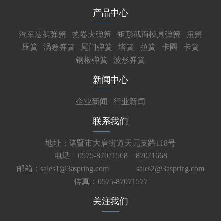
产品中心
汽车悬架弹簧
热卷大弹簧
矩形截面模具弹簧
扭簧
压簧
涡卷弹簧
尾门弹簧
塔簧
拉簧
卡圈
卡簧
钢板弹簧
波形弹簧
新闻中心
企业新闻
行业新闻
联系我们
地址：诸暨市大唐街道天元支路118号
电话：0575-87071568 87071668
邮箱：sales1@3aspring.com
sales2@3aspring.com
传真：0575-87071577
关注我们