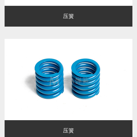
压簧
压簧