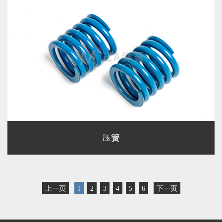
压簧
上一页
1
2
3
4
5
6
下一页