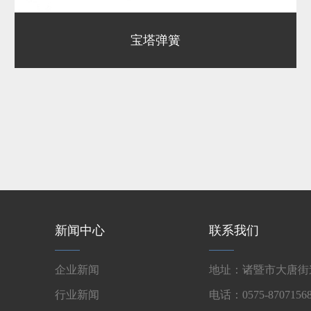
宝塔弹簧
新闻中心
联系我们
企业新闻
地址：诸暨市大唐街道
行业新闻
电话：0575-87071568