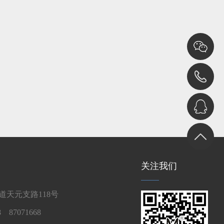
关注我们
天元支路118号
 87071668