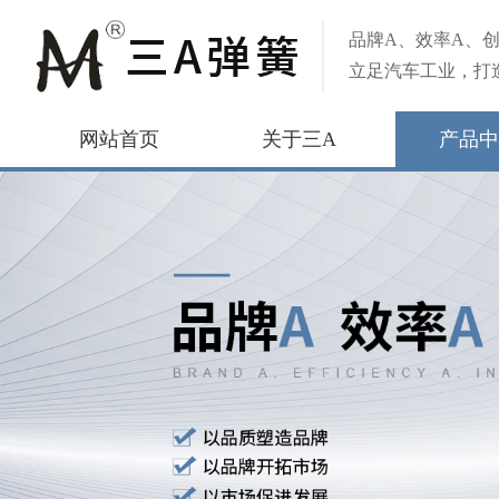
品牌A、效率A、创
立足汽车工业，打
网站首页
关于三A
产品中