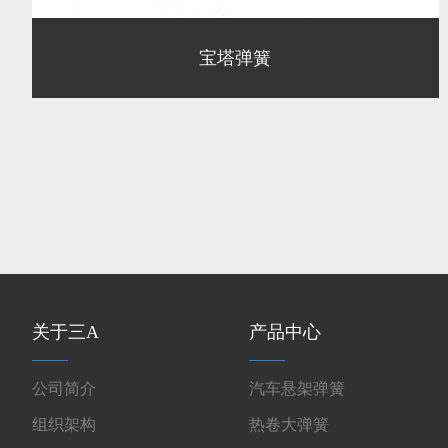
宝塔弹簧
关于三A
产品中心
公司简介
汽车悬架弹簧
组织架构
热卷大弹簧