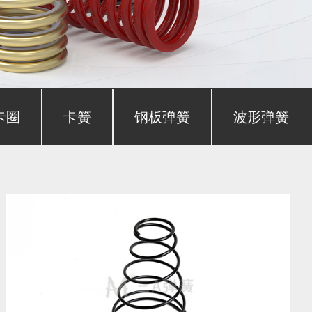
卡圈
卡簧
钢板弹簧
波形弹簧