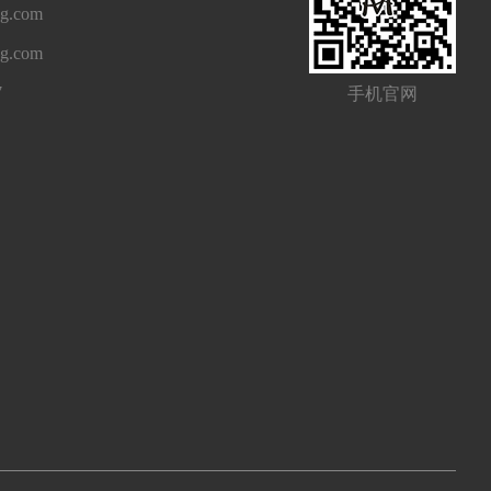
g.com
ng.com
7
手机官网