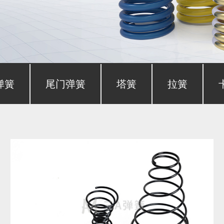
弹簧
尾门弹簧
塔簧
拉簧