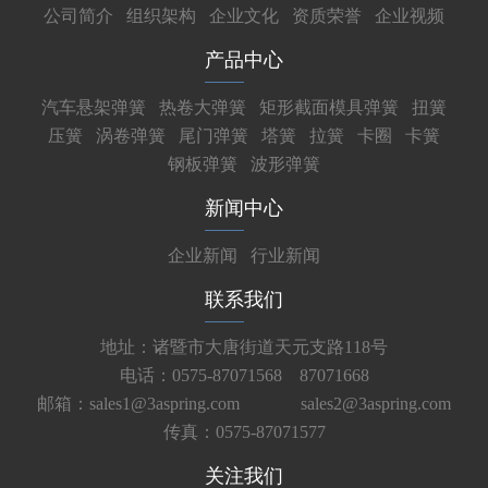
公司简介
组织架构
企业文化
资质荣誉
企业视频
产品中心
汽车悬架弹簧
热卷大弹簧
矩形截面模具弹簧
扭簧
压簧
涡卷弹簧
尾门弹簧
塔簧
拉簧
卡圈
卡簧
钢板弹簧
波形弹簧
新闻中心
企业新闻
行业新闻
联系我们
地址：诸暨市大唐街道天元支路118号
电话：0575-87071568 87071668
邮箱：sales1@3aspring.com
sales2@3aspring.com
传真：0575-87071577
关注我们