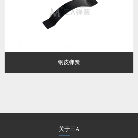
钢皮弹簧
关于三A