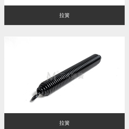
拉簧
拉簧