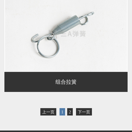
组合拉簧
上一页
1
2
下一页