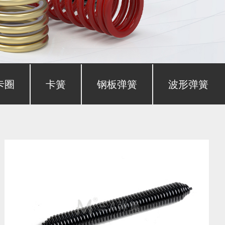
卡圈
卡簧
钢板弹簧
波形弹簧