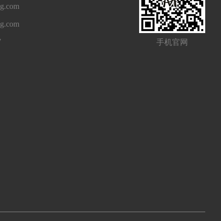
g.com
ng.com
7
手机官网