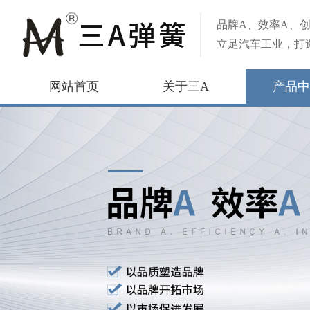
品牌A、效率A、创
立足汽车工业，打
网站首页
关于三A
产品中