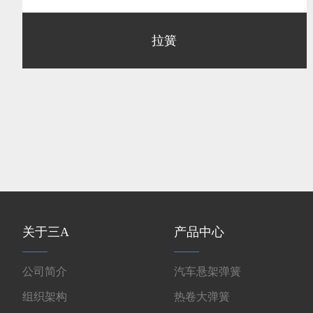
拉簧
关于三A
产品中心
公司简介
汽车悬架弹簧
组织架构
热卷大弹簧