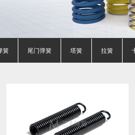
弹簧
尾门弹簧
塔簧
拉簧