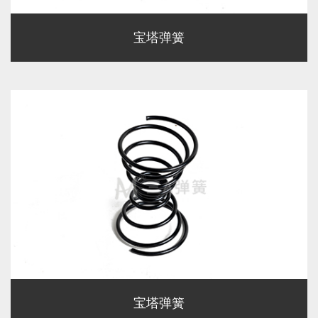
宝塔弹簧
宝塔弹簧