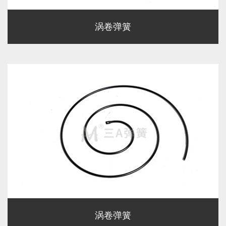
涡卷弹簧
涡卷弹簧