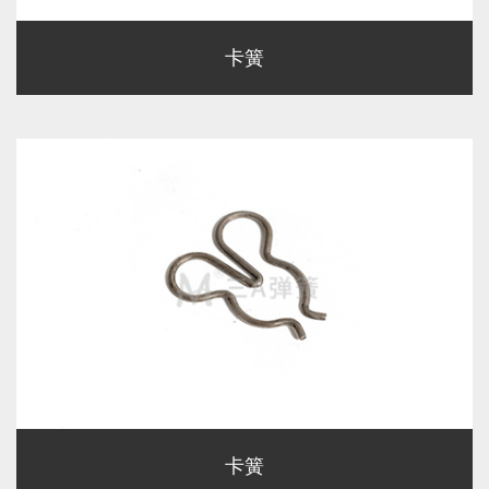
卡簧
卡簧