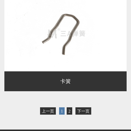
卡簧
上一页
1
2
下一页