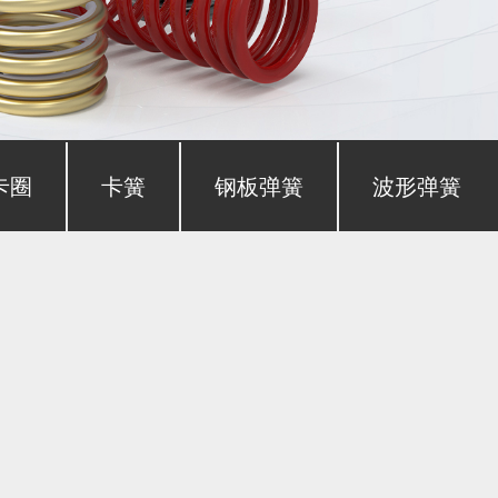
卡圈
卡簧
钢板弹簧
波形弹簧