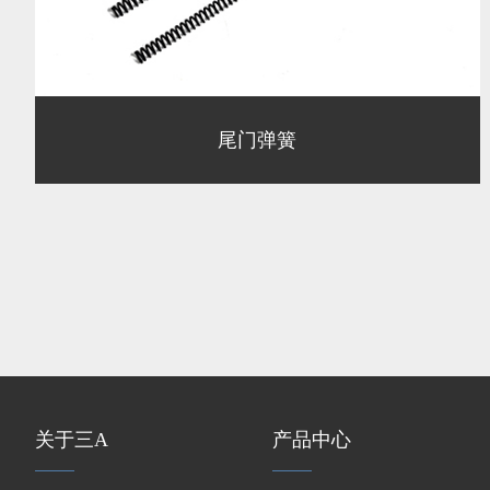
尾门弹簧
关于三A
产品中心