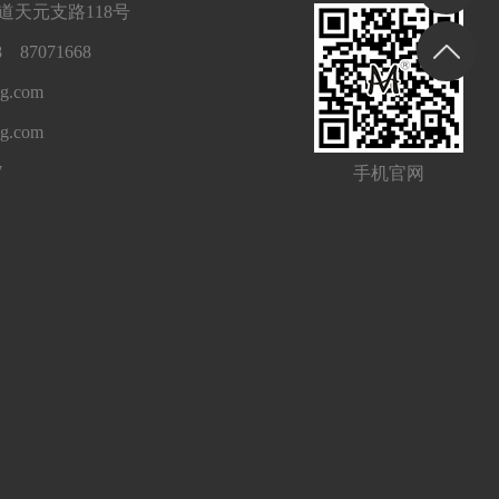
天元支路118号
 87071668
g.com
ng.com
7
手机官网