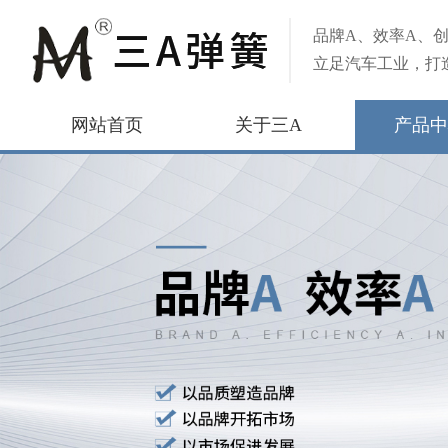
品牌A、效率A、创
立足汽车工业，打
网站首页
关于三A
产品中