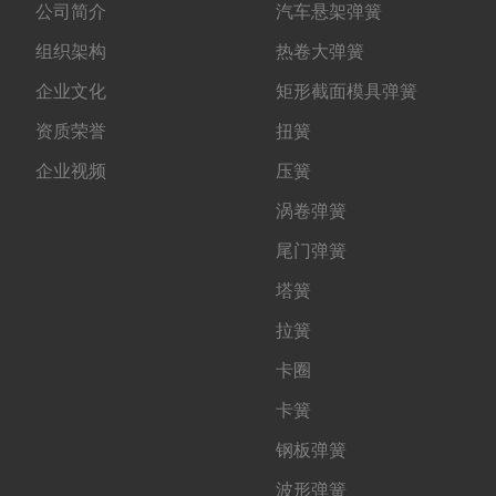
公司简介
汽车悬架弹簧
组织架构
热卷大弹簧
企业文化
矩形截面模具弹簧
资质荣誉
扭簧
企业视频
压簧
涡卷弹簧
尾门弹簧
塔簧
拉簧
卡圈
卡簧
钢板弹簧
波形弹簧