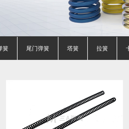
弹簧
尾门弹簧
塔簧
拉簧