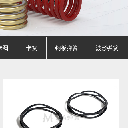
卡圈
卡簧
钢板弹簧
波形弹簧