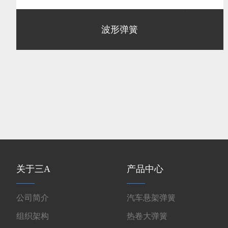
波形弹簧
关于三A
产品中心
公司简介
汽车悬架弹簧
组织架构
热卷大弹簧