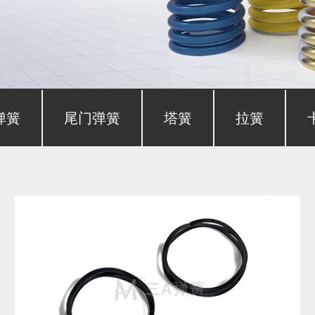
弹簧
尾门弹簧
塔簧
拉簧