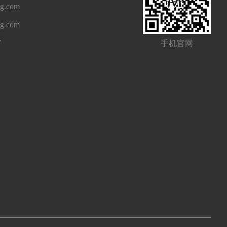
g.com
ng.com
7
手机官网