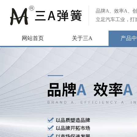
品牌A、效率A、创
立足汽车工业，打
网站首页
关于三A
产品中