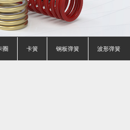
卡圈
卡簧
钢板弹簧
波形弹簧