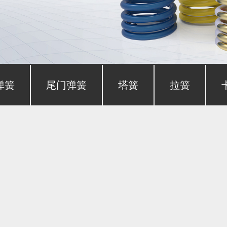
弹簧
尾门弹簧
塔簧
拉簧