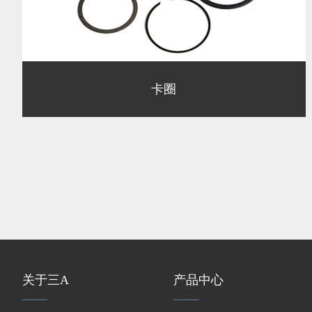
卡圈
关于三A
产品中心