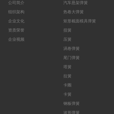
公司简介
汽车悬架弹簧
组织架构
热卷大弹簧
企业文化
矩形截面模具弹簧
资质荣誉
扭簧
企业视频
压簧
涡卷弹簧
尾门弹簧
塔簧
拉簧
卡圈
卡簧
钢板弹簧
波形弹簧