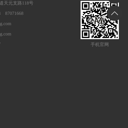
天元支路118号
 87071668
g.com
ng.com
7
手机官网