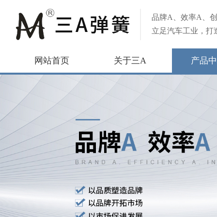
品牌A、效率A、创
立足汽车工业，打
网站首页
关于三A
产品中