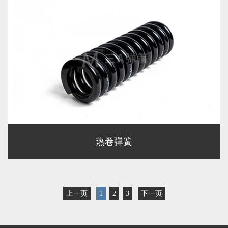
热卷弹簧
上一页
1
2
3
下一页