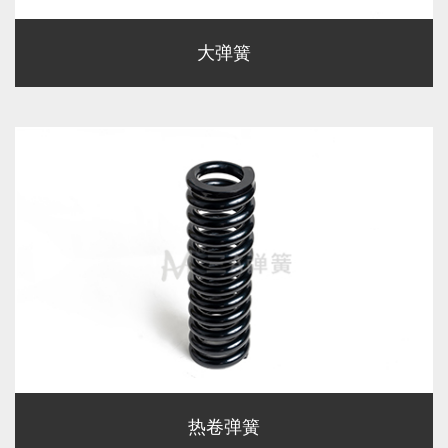
大弹簧
热卷弹簧