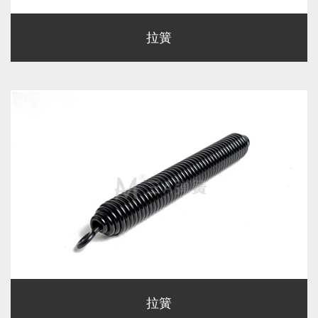
拉簧
拉簧