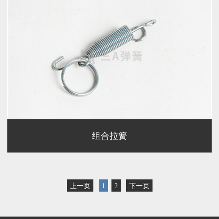
组合拉簧
上一页
1
2
下一页