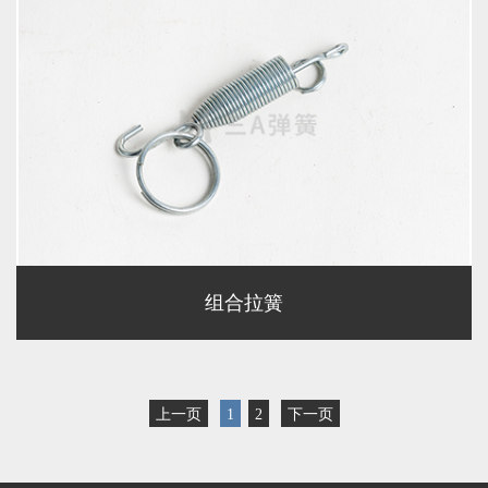
组合拉簧
上一页
1
2
下一页