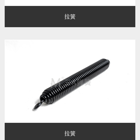
拉簧
拉簧