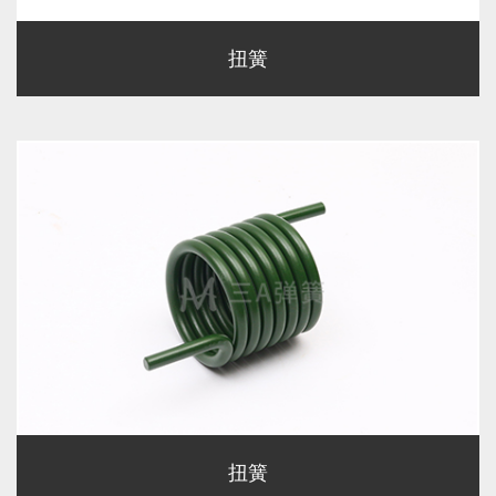
扭簧
扭簧