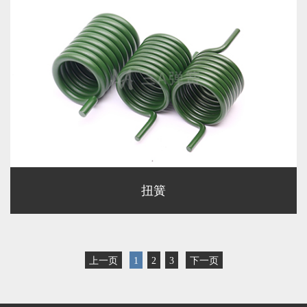
扭簧
上一页
1
2
3
下一页