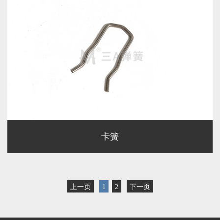
卡簧
上一页
1
2
下一页