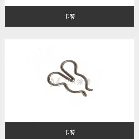
卡簧
卡簧