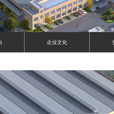
构
企业文化