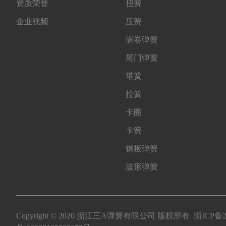
资质荣誉
扭簧
企业视频
压簧
涡卷弹簧
尾门弹簧
塔簧
拉簧
卡圈
卡簧
钢板弹簧
波形弹簧
Copyright © 2020 浙江三A弹簧有限公司 版权所有
浙ICP备2