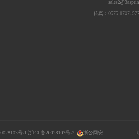
sales2@3aspri
传真：0575-8707157
0028103号-1
浙ICP备20028103号-2
浙公网安