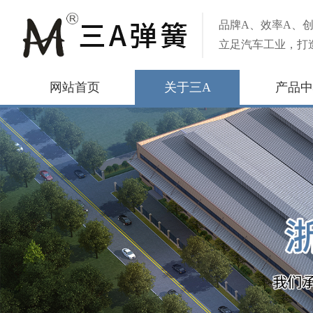
品牌A、效率A、创
立足汽车工业，打
网站首页
关于三A
产品中