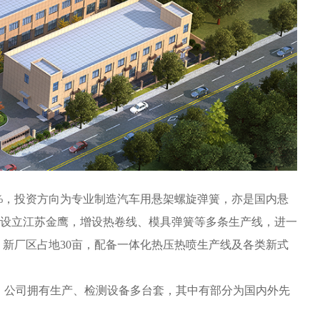
5%，投资方向为专业制造汽车用悬架螺旋弹簧，亦是国内悬
元，设立江苏金鹰，增设热卷线、模具弹簧等多条生产线，进一
。新厂区占地30亩，配备一体化热压热喷生产线及各类新式
余人。公司拥有生产、检测设备多台套，其中有部分为国内外先