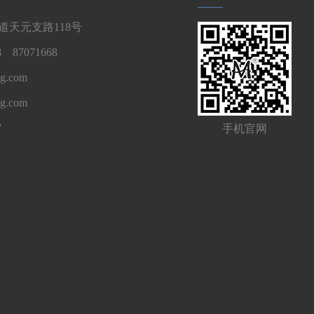
天元支路118号
 87071668
g.com
ng.com
7
手机官网