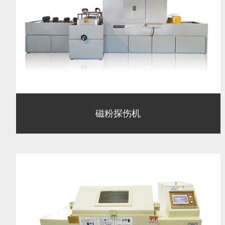
磁粉探伤机