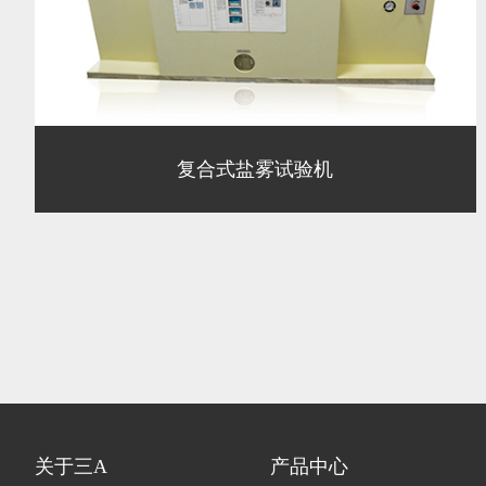
复合式盐雾试验机
关于三A
产品中心