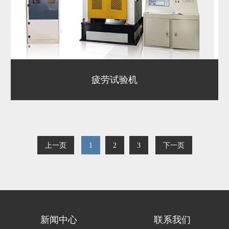
疲劳试验机
上一页
1
2
3
下一页
新闻中心
联系我们