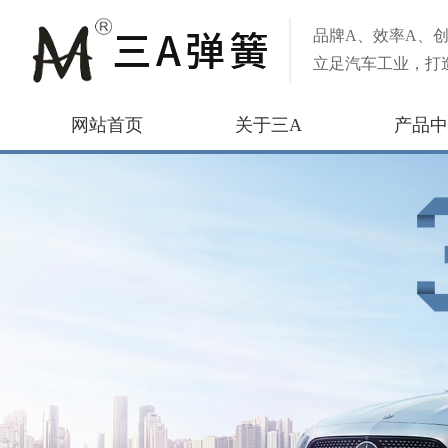
品牌A、效率A、创
立足汽车工业，打
网站首页
关于三A
产品中