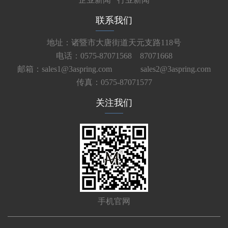
联系我们
地址：诸暨市大唐街道天元支路118号
电话：0575-87071568 87071668
邮箱：sales1@3aspring.com
sales2@3aspring.com
传真：0575-87071577
关注我们
手机官网