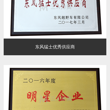
东风猛士优秀供应商