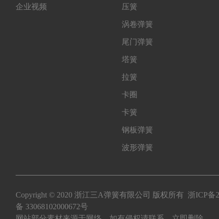
企业视频
压簧
涡卷弹簧
尾门弹簧
塔簧
拉簧
卡圈
卡簧
钢板弹簧
波形弹簧
Copyright © 2020 浙江三A弹簧有限公司 版权所有
浙ICP备2
备 33068102000672号
网站部分素材来源于网络，如有侵权请联系，立即删除。