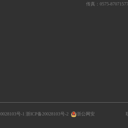
传真：0575-8707157
0028103号-1
浙ICP备20028103号-2
浙公网安