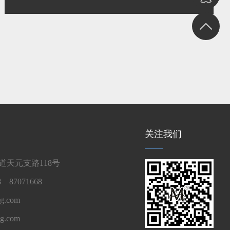
关注我们
天元支路118号
 87071668
g.com
ng.com