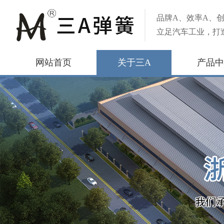
品牌A、效率A、创
立足汽车工业，打
网站首页
关于三A
产品中