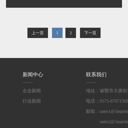
上一页
1
2
下一页
新闻中心
联系我们
企业新闻
地址：诸暨市大唐街道
行业新闻
电话：0575-87071568
邮箱：sales1@3asprin
sales2@3aspri