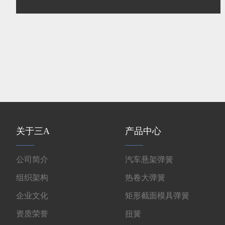
关于三A
产品中心
公司简介
汽车悬架弹簧
组织架构
热卷大弹簧
企业文化
矩形截面模具弹簧
资质荣誉
扭簧