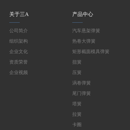
关于三A
产品中心
公司简介
汽车悬架弹簧
组织架构
热卷大弹簧
企业文化
矩形截面模具弹簧
资质荣誉
扭簧
企业视频
压簧
涡卷弹簧
尾门弹簧
塔簧
拉簧
卡圈