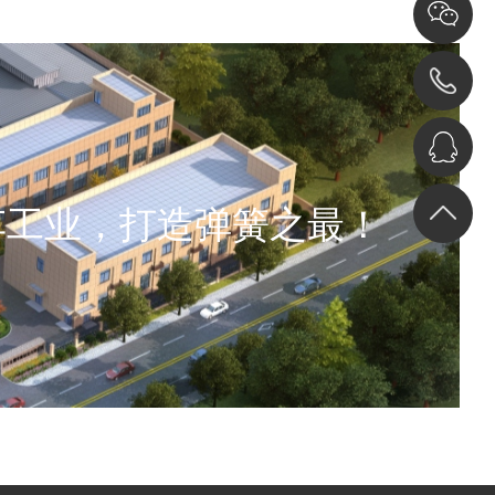
车工业，打造弹簧之最！