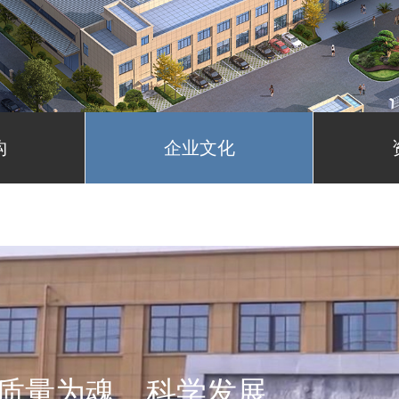
构
企业文化
质量为魂、科学发展