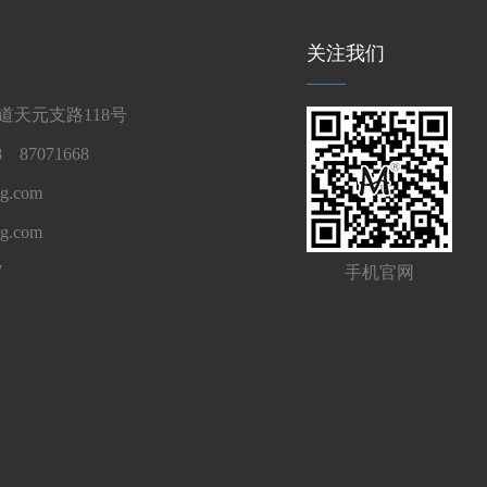
关注我们
天元支路118号
 87071668
g.com
ng.com
7
手机官网