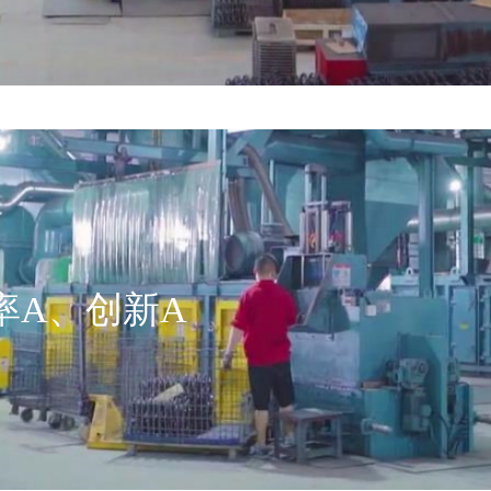
率A、创新A