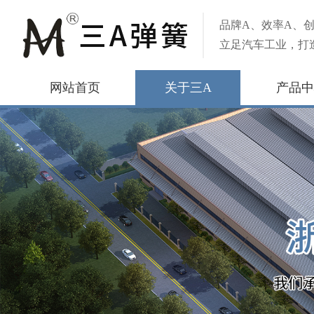
品牌A、效率A、创
立足汽车工业，打
网站首页
关于三A
产品中