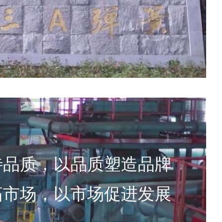
待品质，以品质塑造品牌
拓市场，以市场促进发展