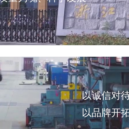
以诚信对
以品牌开