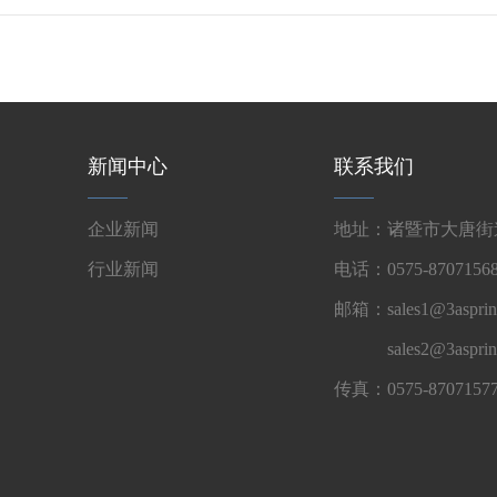
新闻中心
联系我们
企业新闻
地址：诸暨市大唐街道
行业新闻
电话：0575-87071568
邮箱：sales1@3asprin
sales2@3aspri
传真：0575-8707157