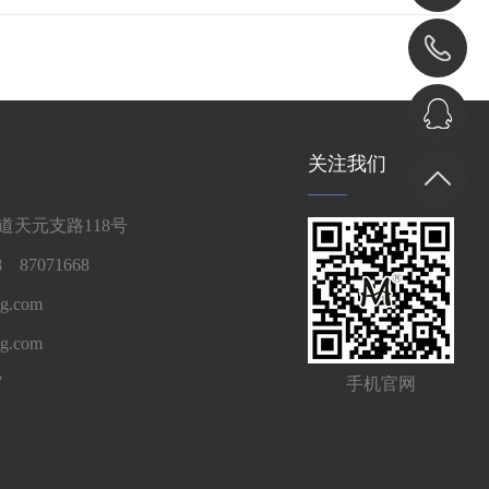
关注我们
天元支路118号
 87071668
g.com
ng.com
7
手机官网