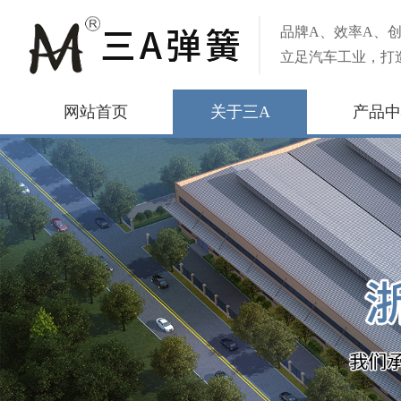
品牌A、效率A、创
立足汽车工业，打
网站首页
关于三A
产品中