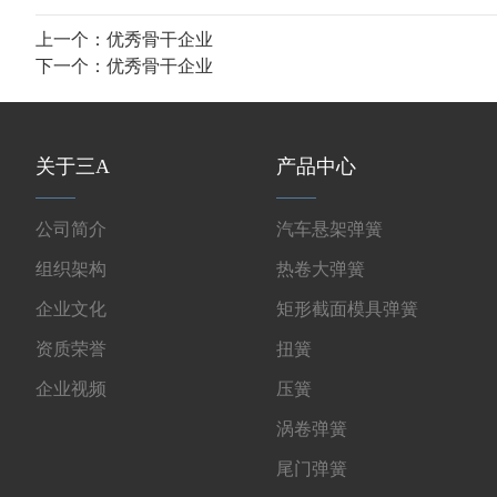
上一个：
优秀骨干企业
下一个：
优秀骨干企业
关于三A
产品中心
公司简介
汽车悬架弹簧
组织架构
热卷大弹簧
企业文化
矩形截面模具弹簧
资质荣誉
扭簧
企业视频
压簧
涡卷弹簧
尾门弹簧