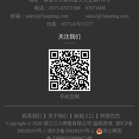
电话：0575-87071568 87071668
邮箱：sales1@3aspring.com
sales2@3aspring.com
传真：0575-87071577
关注我们
手机官网
联系我们
关于我们
邮箱入口
阿里巴巴
Copyright © 2020 浙江三A弹簧有限公司 版权所有
浙ICP备
20028103号-1
浙ICP备20028103号-2
浙公网安
备 33068102000672号