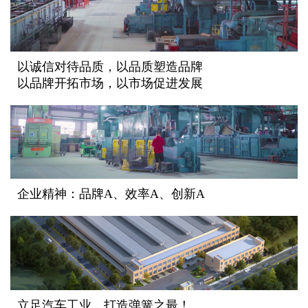
以诚信对待品质，以品质塑造品牌
以品牌开拓市场，以市场促进发展
企业精神：品牌A、效率A、创新A
立足汽车工业，打造弹簧之最！