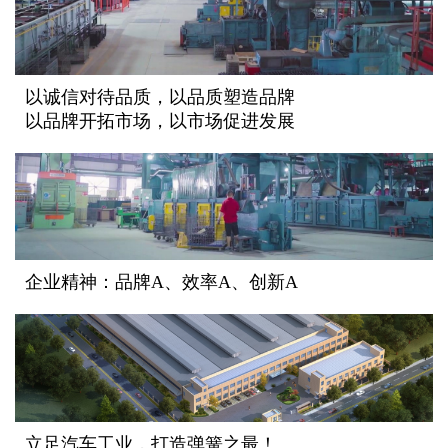
以诚信对待品质，以品质塑造品牌
以品牌开拓市场，以市场促进发展
企业精神：品牌A、效率A、创新A
立足汽车工业，打造弹簧之最！