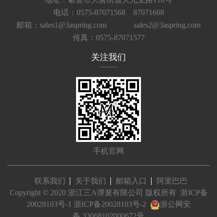
电话：0575-87071568 87071668
邮箱：sales1@3aspring.com
sales2@3aspring.com
传真：0575-87071577
关注我们
手机官网
联系我们
关于我们
邮箱入口
阿里巴巴
Copyright © 2020 浙江三A弹簧有限公司 版权所有
浙ICP备
20028103号-1
浙ICP备20028103号-2
浙公网安
备 33068102000672号