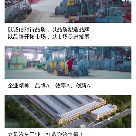
以诚信对待品质，以品质塑造品牌
以品牌开拓市场，以市场促进发展
企业精神：品牌A、效率A、创新A
立足汽车工业，打造弹簧之最！