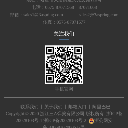
电话：0575-87071568 87071668
邮箱：sales1@3aspring.com
sales2@3aspring.com
传真：0575-87071577
关注我们
手机官网
联系我们
关于我们
邮箱入口
阿里巴巴
Copyright © 2020 浙江三A弹簧有限公司 版权所有
浙ICP备
20028103号-1
浙ICP备20028103号-2
浙公网安
备 33068102000672号