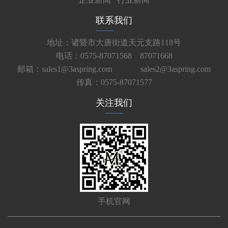
联系我们
地址：诸暨市大唐街道天元支路118号
电话：0575-87071568 87071668
邮箱：sales1@3aspring.com
sales2@3aspring.com
传真：0575-87071577
关注我们
手机官网