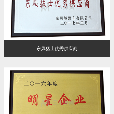
东风猛士优秀供应商