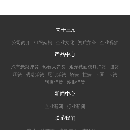
关于三A
公司简介
组织架构
企业文化
资质荣誉
企业视频
产品中心
汽车悬架弹簧
热卷大弹簧
矩形截面模具弹簧
扭簧
压簧
涡卷弹簧
尾门弹簧
塔簧
拉簧
卡圈
卡簧
钢板弹簧
波形弹簧
新闻中心
企业新闻
行业新闻
联系我们