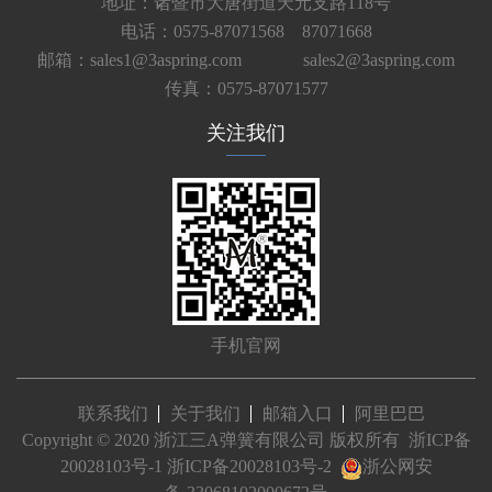
地址：诸暨市大唐街道天元支路118号
电话：0575-87071568 87071668
邮箱：sales1@3aspring.com
sales2@3aspring.com
传真：0575-87071577
关注我们
手机官网
联系我们
关于我们
邮箱入口
阿里巴巴
Copyright © 2020 浙江三A弹簧有限公司 版权所有
浙ICP备
20028103号-1
浙ICP备20028103号-2
浙公网安