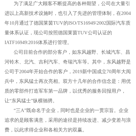
为了满足广大顾客不断提高的各种期望，公司在大量引
进以上高新技术设施时，也引入了先进的管理体制，在2004
年10月通过了德国莱茵TUV的ISO/TS16949∶2002国际汽车质
量体系认证，现公司按照德国莱茵TUV公司认证的
IATF16949:2016体系进行管理。
公司目前合作的部分客户，如东风越野、长城汽车、昌
河铃木、北汽、吉利汽车、奇瑞汽车等。其中，东风越野是
公司于2004年开始合作的客户，2019新中国成立70周年大阅
兵中，东风猛士再次亮相。双方十几年的合作信念是：用优
质的零部件打造军车第一品牌，以优秀的服务回报用户，
让“东风猛士”纵横驰骋。
“三A”既命名于企业，同时也是企业的一贯宗旨。企业
追求的是顾客满意，采用的途径是持续改进、减少变差与浪
费，以此求得企业和各相关方的双赢。