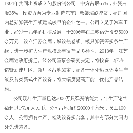
1994年共同出资成立的股份制公司，中方占股65%，外资占
股35%，投资方向为专业制造汽车用悬架螺旋弹簧，亦是国
内悬架弹簧生产线建成较早的企业之一。公司立足于汽车工
业，经过十几年的拼搏发展，于2006年在江苏宿迁投资5000
余万元，设立江苏金鹰，增设热卷线、模具弹簧等多条生产
线，进一步扩大生产规模及丰富产品多样性。2018年，江苏
金鹰遇政府拆迁。经公司董事会研究决定，将投资1.2亿在
诸暨新建厂区。新厂区占地30亩，配备一体化热压热喷生产
线及各类新式生产设备，将大幅度提高产能，优化产品结
构。
公司现年生产量已达2000万只弹簧的能力，年生产销售
额超过1亿元人民币。公司占地面积20000平方米，员工100
余人。公司拥有生产、检测设备多台套，其中有部分为国内
外先进装备。