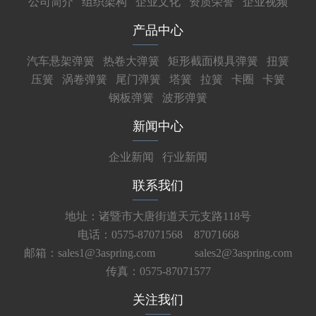
公司简介
组织架构
企业文化
资质荣誉
企业视频
产品中心
汽车悬架弹簧
热卷大弹簧
矩形截面模具弹簧
扭簧
压簧
涡卷弹簧
尾门弹簧
塔簧
拉簧
卡圈
卡簧
钢板弹簧
波形弹簧
新闻中心
企业新闻
行业新闻
联系我们
地址：诸暨市大唐街道天元支路118号
电话：0575-87071568 87071668
邮箱：sales1@3aspring.com
sales2@3aspring.com
传真：0575-87071577
关注我们