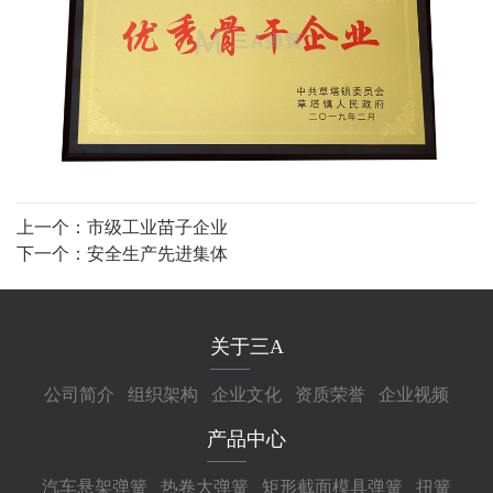
上一个：
市级工业苗子企业
下一个：
安全生产先进集体
关于三A
公司简介
组织架构
企业文化
资质荣誉
企业视频
产品中心
汽车悬架弹簧
热卷大弹簧
矩形截面模具弹簧
扭簧