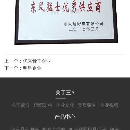
上一个：
优秀骨干企业
下一个：
明星企业
关于三A
公司简介
组织架构
企业文化
资质荣誉
企业视频
产品中心
汽车悬架弹簧
热卷大弹簧
矩形截面模具弹簧
扭簧