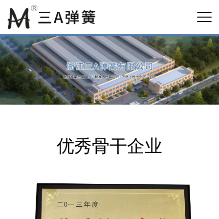
优秀骨干企业