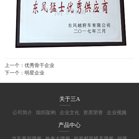
上一个：
优秀骨干企业
下一个：
明星企业
关于三A
公司简介
组织架构
企业文化
资质荣誉
企业视频
产品中心
汽车悬架弹簧
热卷大弹簧
矩形截面模具弹簧
扭簧