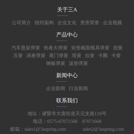
关于三A
公司简介
组织架构
企业文化
资质荣誉
企业视频
产品中心
汽车悬架弹簧
热卷大弹簧
矩形截面模具弹簧
扭簧
压簧
涡卷弹簧
尾门弹簧
塔簧
拉簧
卡圈
卡簧
钢板弹簧
波形弹簧
新闻中心
企业新闻
行业新闻
联系我们
地址：诸暨市大唐街道天元支路118号
电话：0575-87071568 87071668
邮箱：sales1@3aspring.com
sales2@3aspring.com