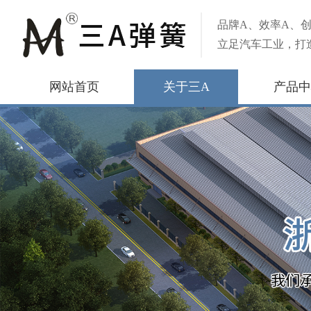
品牌A、效率A、创
立足汽车工业，打
网站首页
关于三A
产品中