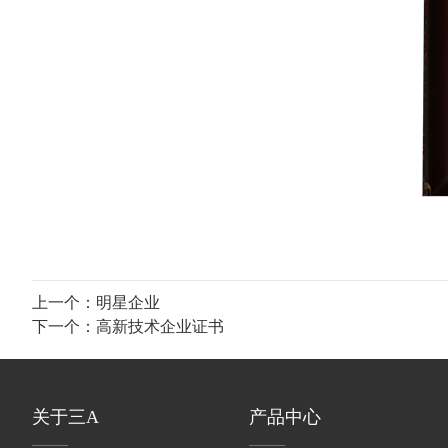
上一个：
明星企业
下一个：
高新技术企业证书
关于三A
产品中心