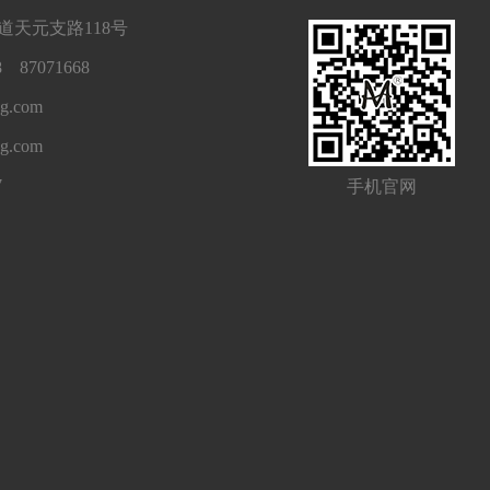
天元支路118号
 87071668
g.com
ng.com
7
手机官网