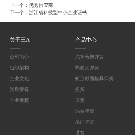
上一个：
优秀供应商
下一个：
浙江省科技型中小企业证书
关于三A
产品中心
公司简介
汽车悬架弹簧
组织架构
热卷大弹簧
企业文化
矩形截面模具弹簧
资质荣誉
扭簧
企业视频
压簧
涡卷弹簧
尾门弹簧
塔簧