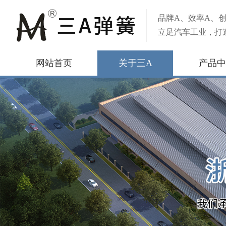
品牌A、效率A、创
立足汽车工业，打
网站首页
关于三A
产品中