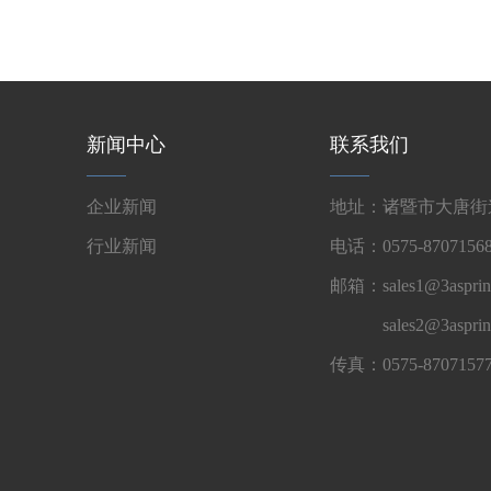
新闻中心
联系我们
企业新闻
地址：诸暨市大唐街道
行业新闻
电话：0575-87071568
邮箱：sales1@3asprin
sales2@3aspri
传真：0575-8707157