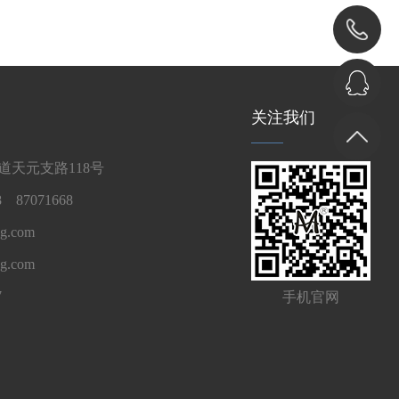
关注我们
天元支路118号
 87071668
g.com
ng.com
7
手机官网