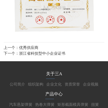
上一个：
优秀供应商
下一个：
浙江省科技型中小企业证书
关于三A
公司简介
组织架构
企业文化
资质荣誉
企业视频
产品中心
汽车悬架弹簧
热卷大弹簧
矩形截面模具弹簧
扭簧