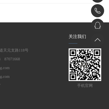
关注我们
天元支路118号
 87071668
g.com
ng.com
7
手机官网