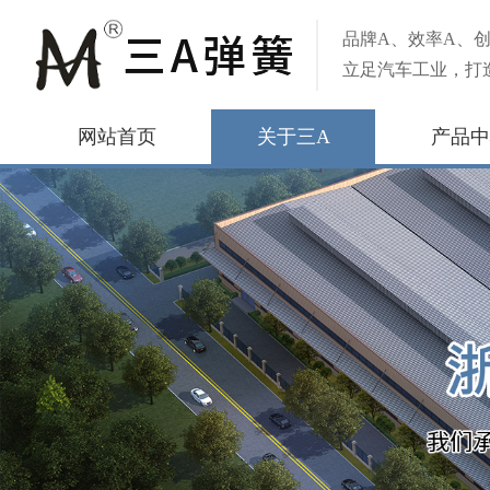
品牌A、效率A、创
立足汽车工业，打
网站首页
关于三A
产品中