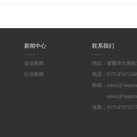
新闻中心
联系我们
企业新闻
地址：诸暨市大唐街道
行业新闻
电话：0575-87071568
邮箱：sales1@3asprin
sales2@3aspri
传真：0575-8707157