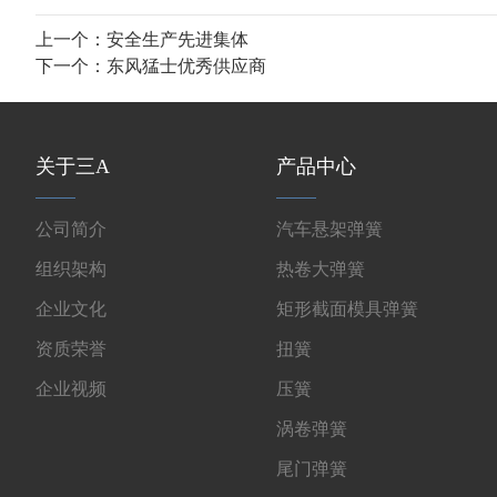
上一个：
安全生产先进集体
下一个：
东风猛士优秀供应商
关于三A
产品中心
公司简介
汽车悬架弹簧
组织架构
热卷大弹簧
企业文化
矩形截面模具弹簧
资质荣誉
扭簧
企业视频
压簧
涡卷弹簧
尾门弹簧