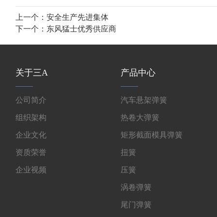
上一个：
安全生产先进集体
下一个：
东风猛士优秀供应商
关于三A
产品中心
公司简介
汽车悬架弹簧
组织架构
热卷大弹簧
企业文化
矩形截面模具弹簧
资质荣誉
扭簧
企业视频
压簧
涡卷弹簧
尾门弹簧