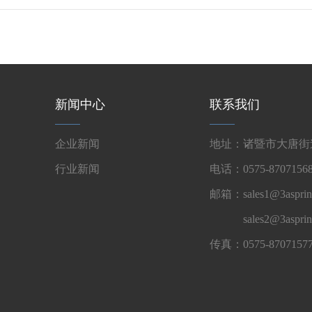
新闻中心
联系我们
企业新闻
地址：诸暨市大唐街道
行业新闻
电话：0575-87071568
邮箱：sales1@3asprin
sales2@3aspri
传真：0575-8707157