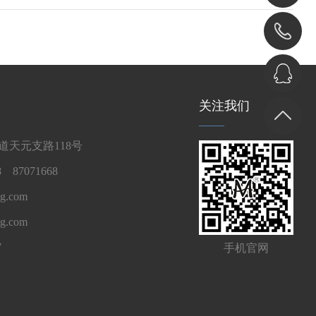
关注我们
天元支路118号
 87071668
g.com
ng.com
7
手机官网