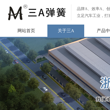
品牌A、效率A、创
立足汽车工业，打
网站首页
关于三A
产品中