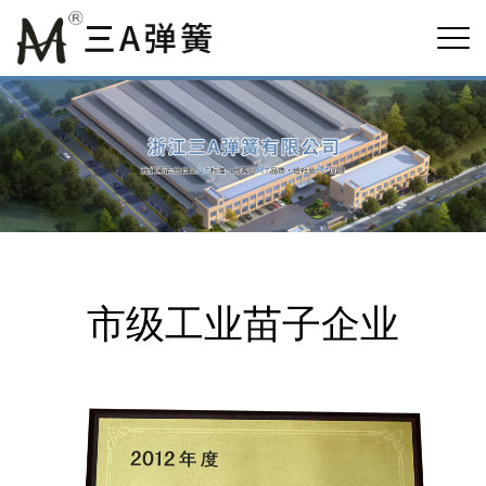
市级工业苗子企业