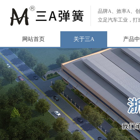
品牌A、效率A、创
立足汽车工业，打
网站首页
关于三A
产品中