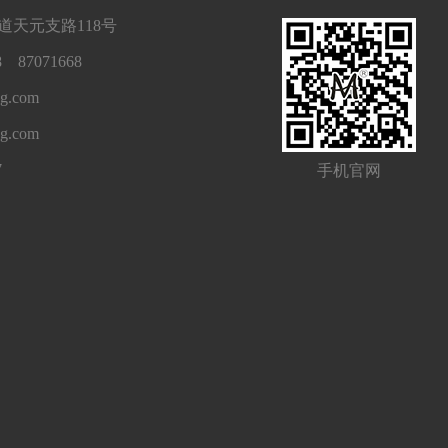
天元支路118号
 87071668
g.com
ng.com
7
手机官网