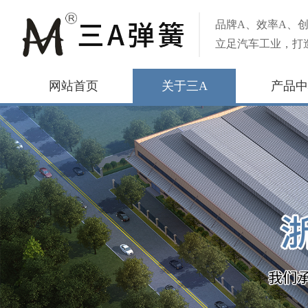
品牌A、效率A、创
立足汽车工业，打
网站首页
关于三A
产品中