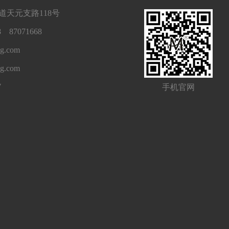
天元支路118号
 87071668
g.com
ng.com
7
手机官网