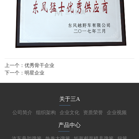
上一个：
优秀骨干企业
下一个：
明星企业
关于三A
公司简介
组织架构
企业文化
资质荣誉
企业视频
产品中心
汽车悬架弹簧
热卷大弹簧
矩形截面模具弹簧
扭簧