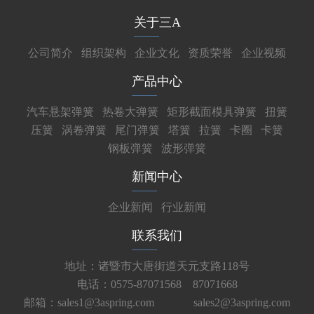
关于三A
公司简介
组织架构
企业文化
资质荣誉
企业视频
产品中心
汽车悬架弹簧
热卷大弹簧
矩形截面模具弹簧
扭簧
压簧
涡卷弹簧
尾门弹簧
塔簧
拉簧
卡圈
卡簧
钢板弹簧
波形弹簧
新闻中心
企业新闻
行业新闻
联系我们
地址：诸暨市大唐街道天元支路118号
电话：0575-87071568 87071668
邮箱：sales1@3aspring.com
sales2@3aspring.com