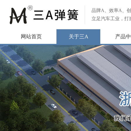
品牌A、效率A、创
立足汽车工业，打
网站首页
关于三A
产品中