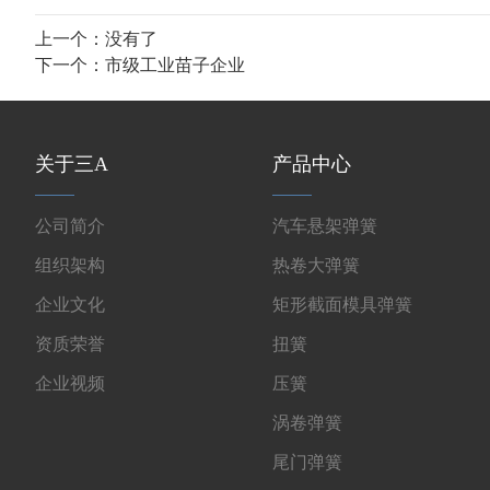
上一个：没有了
下一个：
市级工业苗子企业
关于三A
产品中心
公司简介
汽车悬架弹簧
组织架构
热卷大弹簧
企业文化
矩形截面模具弹簧
资质荣誉
扭簧
企业视频
压簧
涡卷弹簧
尾门弹簧