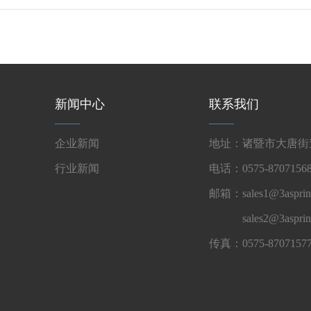
新闻中心
联系我们
企业新闻
地址：诸暨市大唐街道
行业新闻
电话：0575-87071568
邮箱：sales1@3asprin
sales2@3aspri
传真：0575-8707157