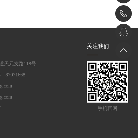
关注我们
天元支路118号
 87071668
g.com
ng.com
7
手机官网