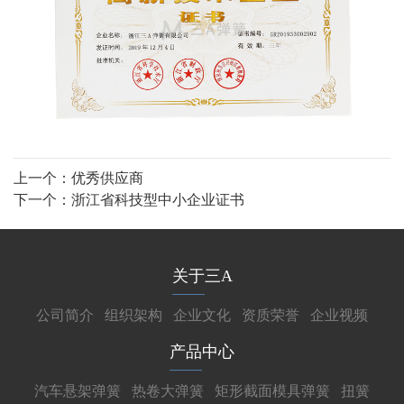
上一个：
优秀供应商
下一个：
浙江省科技型中小企业证书
关于三A
公司简介
组织架构
企业文化
资质荣誉
企业视频
产品中心
汽车悬架弹簧
热卷大弹簧
矩形截面模具弹簧
扭簧